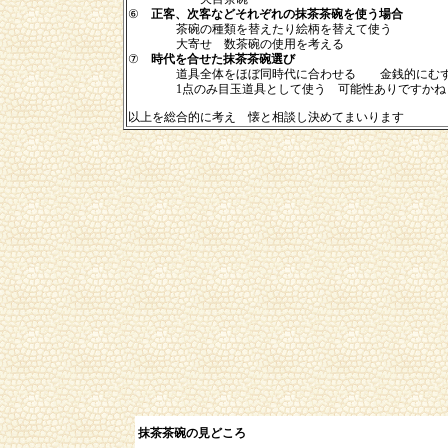
⑥
正客、次客などそれぞれの抹茶茶碗を使う場合
茶碗の種類を替えたり絵柄を替えて使う
大寄せ 数茶碗の使用を考える
⑦
時代を合せた抹茶茶碗選び
道具全体をほぼ同時代に合わせる 金銭的にむず
1点のみ目玉道具として使う 可能性ありですか
以上を総合的に考え 懐と相談し決めてまいります
抹茶茶碗の見どころ