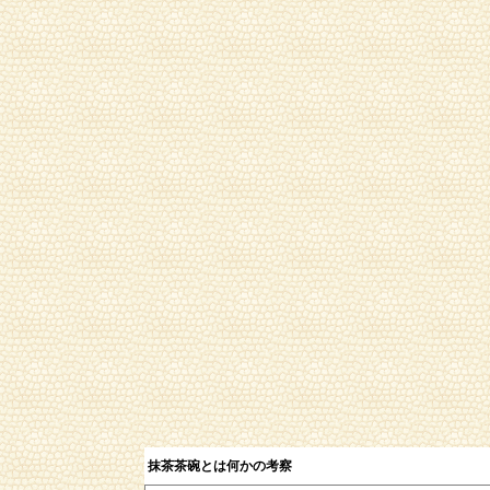
抹茶茶碗とは何か
の考察