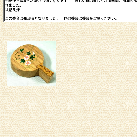
初夏から盛夏へと暑さも強くなります。 涼しい風の欲しくなる季節。団扇の風
れました。
状態良好
この香合は売却済となりました。 他の香合は香合をご覧ください。