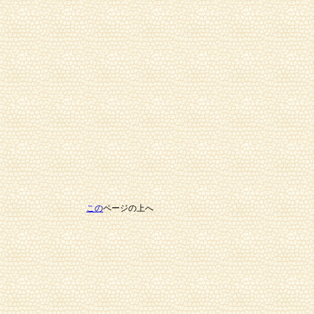
この
ページの上へ